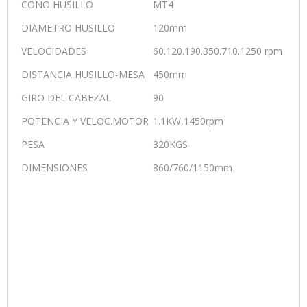
CONO HUSILLO
MT
4
DIAMETRO HUSILLO
120mm
VELOCIDADES
60.120.190.350.710.1250 rpm
DISTANCIA HUSILLO-MESA
450mm
GIRO DEL CABEZAL
90
POTENCIA Y VELOC.MOTOR
1.1KW,1450rpm
PESA
320KGS
DIMENSIONES
860/760/1150mm