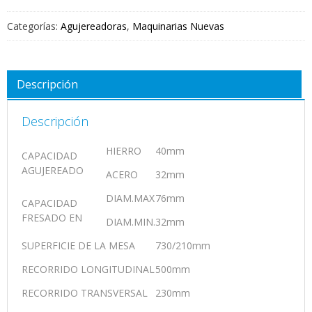
Categorías:
Agujereadoras
,
Maquinarias Nuevas
Descripción
Descripción
HIERRO
40mm
CAPACIDAD
AGUJEREADO
ACERO
32mm
DIAM.MAX
76mm
CAPACIDAD
FRESADO EN
DIAM.MIN.
32mm
SUPERFICIE DE LA MESA
730/210mm
RECORRIDO LONGITUDINAL
500mm
RECORRIDO TRANSVERSAL
230mm