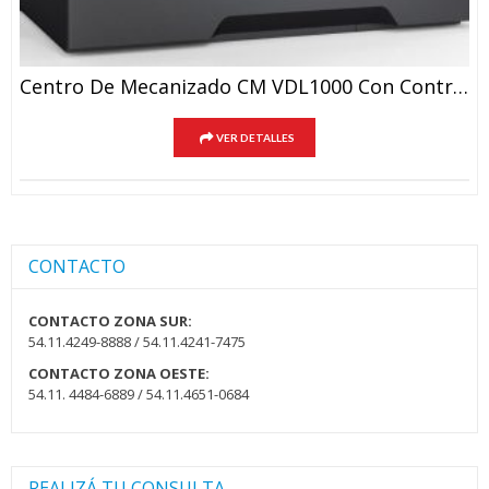
Centro De Mecanizado CM VDL1000 Con Control FANUC (opcional-Tipo Vertical Rápido) BT-40
VER DETALLES
CONTACTO
CONTACTO ZONA SUR:
54.11.4249-8888 / 54.11.4241-7475
CONTACTO ZONA OESTE:
54.11. 4484-6889 / 54.11.4651-0684
REALIZÁ TU CONSULTA