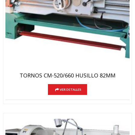
TORNOS CM-520/660 HUSILLO 82MM
VER DETALLES