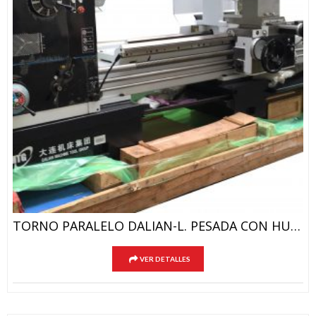
TORNO PARALELO DALIAN-L. PESADA CON HUSILLO 105/130mm
VER DETALLES