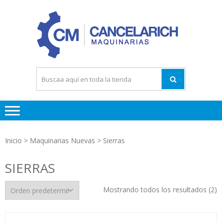
Saltar
Saltar
a
al
la
contenido
navegación
Maquinari
Tornos
Fresador
Rectificad
Inicio
>
Maquinarias Nuevas
> Sierras
SIERRAS
Mostrando todos los resultados (2)