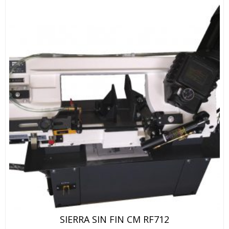
SIERRA SIN FIN CM RF712